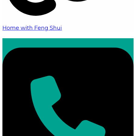
Home with Feng Shui