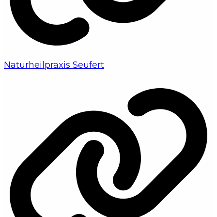
Naturheilpraxis Seufert