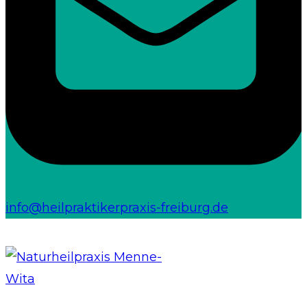
info@heilpraktikerpraxis-freiburg.de