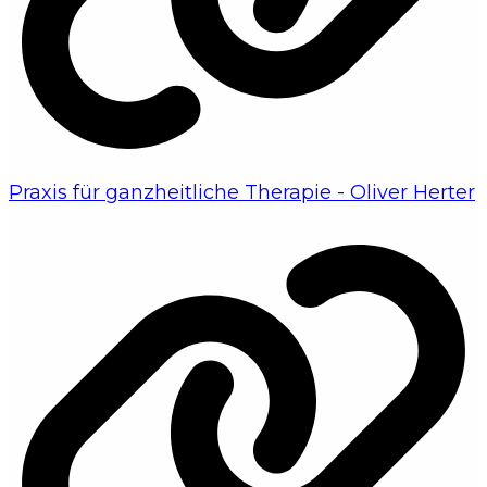
Praxis für ganzheitliche Therapie - Oliver Herter