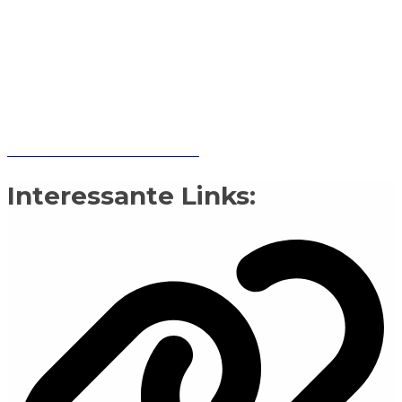
Show notice
Hide notice
Interessante Links: