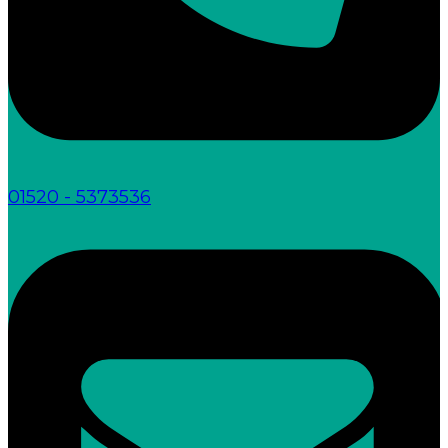
01520 - 5373536