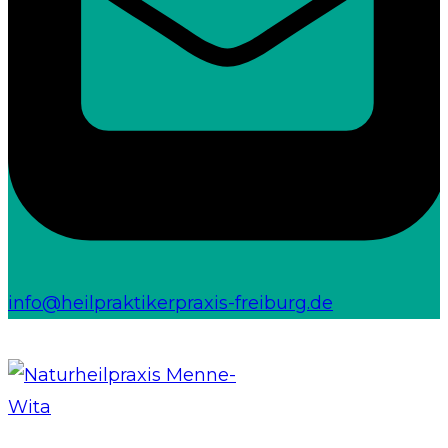
info@heilpraktikerpraxis-freiburg.de