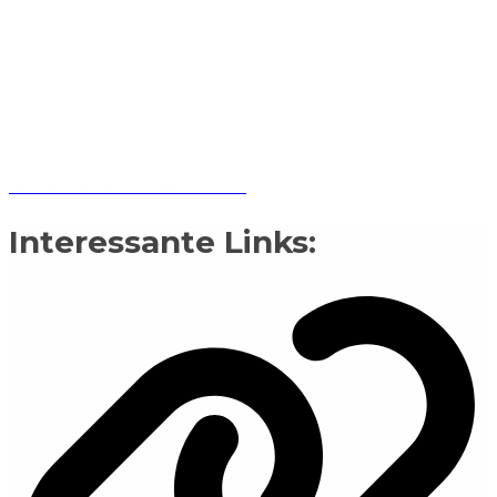
Show notice
Hide notice
Interessante Links: