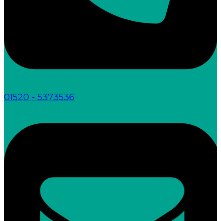
01520 - 5373536