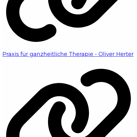
Praxis für ganzheitliche Therapie - Oliver Herter