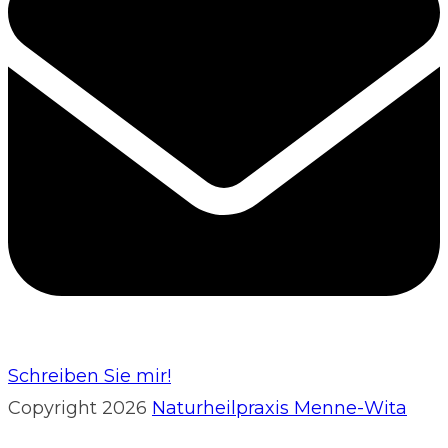
Schreiben Sie mir!
Copyright 2026
Naturheilpraxis Menne-Wita