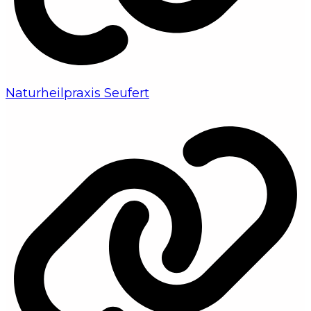
Naturheilpraxis Seufert