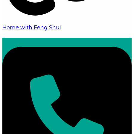
Home with Feng Shui